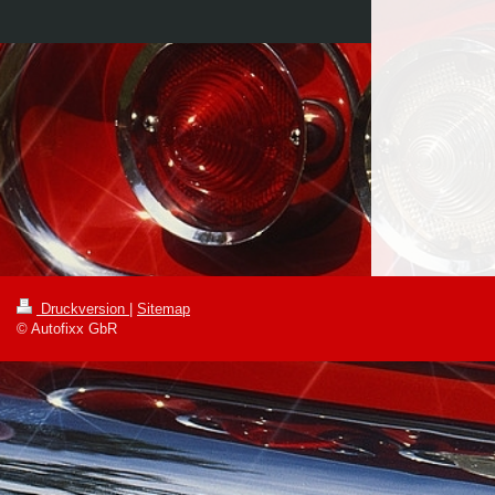
Druckversion
|
Sitemap
© Autofixx GbR