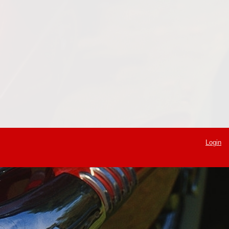
Login