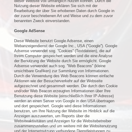
dieser Website voll umfänglich nutzen können. Durch die
Nutzung dieser Website erklären Sie sich mit der
Bearbeitung der über Sie erhobenen Daten durch Google in
der zuvor beschriebenen Art und Weise und zu dem zuvor
benannten Zweck einverstanden.
Google AdSense
Diese Website benutzt Google Adsense, einen
Webanzeigendienst der Google Inc., USA (''Google''). Google
Adsense verwendet sog. ''Cookies'' (Textdateien), die auf
Ihrem Computer gespeichert werden und die eine Analyse
der Benutzung der Website durch Sie ermöglicht. Google
Adsense verwendet auch sog. ''Web Beacons'' (kleine
unsichtbare Grafiken) zur Sammlung von Informationen.
Durch die Verwendung des Web Beacons können einfache
Aktionen wie der Besucherverkehr auf der Webseite
aufgezeichnet und gesammelt werden. Die durch den Cookie
und/oder Web Beacon erzeugten Informationen über Ihre
Benutzung diese Website (einschließlich Ihrer IP-Adresse)
werden an einen Server von Google in den USA übertragen
und dort gespeichert. Google wird diese Informationen
benutzen, um Ihre Nutzung der Website im Hinblick auf die
Anzeigen auszuwerten, um Reports über die
Websiteaktivitäten und Anzeigen für die Websitebetreiber
zusammenzustellen und um weitere mit der Websitenutzung
und der Internetnutzung verbundene Dienstleistungen zu