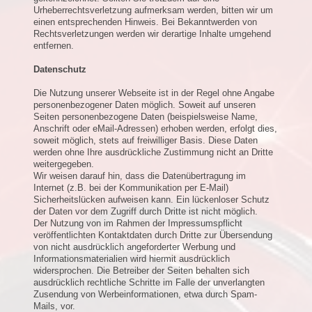
Urheberrechtsverletzung aufmerksam werden, bitten wir um
einen entsprechenden Hinweis. Bei Bekanntwerden von
Rechtsverletzungen werden wir derartige Inhalte umgehend
entfernen.
Datenschutz
Die Nutzung unserer Webseite ist in der Regel ohne Angabe
personenbezogener Daten möglich. Soweit auf unseren
Seiten personenbezogene Daten (beispielsweise Name,
Anschrift oder eMail-Adressen) erhoben werden, erfolgt dies,
soweit möglich, stets auf freiwilliger Basis. Diese Daten
werden ohne Ihre ausdrückliche Zustimmung nicht an Dritte
weitergegeben.
Wir weisen darauf hin, dass die Datenübertragung im
Internet (z.B. bei der Kommunikation per E-Mail)
Sicherheitslücken aufweisen kann. Ein lückenloser Schutz
der Daten vor dem Zugriff durch Dritte ist nicht möglich.
Der Nutzung von im Rahmen der Impressumspflicht
veröffentlichten Kontaktdaten durch Dritte zur Übersendung
von nicht ausdrücklich angeforderter Werbung und
Informationsmaterialien wird hiermit ausdrücklich
widersprochen. Die Betreiber der Seiten behalten sich
ausdrücklich rechtliche Schritte im Falle der unverlangten
Zusendung von Werbeinformationen, etwa durch Spam-
Mails, vor.