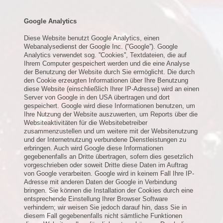
Google Analytics
Diese Website benutzt Google Analytics, einen
Webanalysedienst der Google Inc. (''Google''). Google
Analytics verwendet sog. ''Cookies'', Textdateien, die auf
Ihrem Computer gespeichert werden und die eine Analyse
der Benutzung der Website durch Sie ermöglicht. Die durch
den Cookie erzeugten Informationen über Ihre Benutzung
diese Website (einschließlich Ihrer IP-Adresse) wird an einen
Server von Google in den USA übertragen und dort
gespeichert. Google wird diese Informationen benutzen, um
Ihre Nutzung der Website auszuwerten, um Reports über die
Websiteaktivitäten für die Websitebetreiber
zusammenzustellen und um weitere mit der Websitenutzung
und der Internetnutzung verbundene Dienstleistungen zu
erbringen. Auch wird Google diese Informationen
gegebenenfalls an Dritte übertragen, sofern dies gesetzlich
vorgeschrieben oder soweit Dritte diese Daten im Auftrag
von Google verarbeiten. Google wird in keinem Fall Ihre IP-
Adresse mit anderen Daten der Google in Verbindung
bringen. Sie können die Installation der Cookies durch eine
entsprechende Einstellung Ihrer Browser Software
verhindern; wir weisen Sie jedoch darauf hin, dass Sie in
diesem Fall gegebenenfalls nicht sämtliche Funktionen