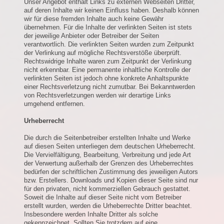
Unser Angebot enthält Links zu externen Webseiten Dritter,
auf deren Inhalte wir keinen Einfluss haben. Deshalb können
wir für diese fremden Inhalte auch keine Gewähr
übernehmen. Für die Inhalte der verlinkten Seiten ist stets
der jeweilige Anbieter oder Betreiber der Seiten
verantwortlich. Die verlinkten Seiten wurden zum Zeitpunkt
der Verlinkung auf mögliche Rechtsverstöße überprüft.
Rechtswidrige Inhalte waren zum Zeitpunkt der Verlinkung
nicht erkennbar. Eine permanente inhaltliche Kontrolle der
verlinkten Seiten ist jedoch ohne konkrete Anhaltspunkte
einer Rechtsverletzung nicht zumutbar. Bei Bekanntwerden
von Rechtsverletzungen werden wir derartige Links
umgehend entfernen.
Urheberrecht
Die durch die Seitenbetreiber erstellten Inhalte und Werke
auf diesen Seiten unterliegen dem deutschen Urheberrecht.
Die Vervielfältigung, Bearbeitung, Verbreitung und jede Art
der Verwertung außerhalb der Grenzen des Urheberrechtes
bedürfen der schriftlichen Zustimmung des jeweiligen Autors
bzw. Erstellers. Downloads und Kopien dieser Seite sind nur
für den privaten, nicht kommerziellen Gebrauch gestattet.
Soweit die Inhalte auf dieser Seite nicht vom Betreiber
erstellt wurden, werden die Urheberrechte Dritter beachtet.
Insbesondere werden Inhalte Dritter als solche
gekennzeichnet. Sollten Sie trotzdem auf eine