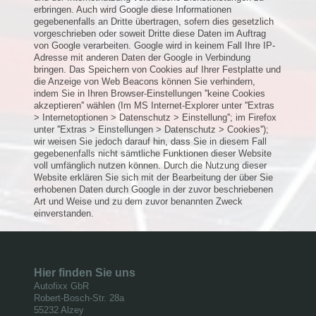
erbringen. Auch wird Google diese Informationen
gegebenenfalls an Dritte übertragen, sofern dies gesetzlich
vorgeschrieben oder soweit Dritte diese Daten im Auftrag
von Google verarbeiten. Google wird in keinem Fall Ihre IP-
Adresse mit anderen Daten der Google in Verbindung
bringen. Das Speichern von Cookies auf Ihrer Festplatte und
die Anzeige von Web Beacons können Sie verhindern,
indem Sie in Ihren Browser-Einstellungen ''keine Cookies
akzeptieren'' wählen (Im MS Internet-Explorer unter ''Extras
> Internetoptionen > Datenschutz > Einstellung''; im Firefox
unter ''Extras > Einstellungen > Datenschutz > Cookies'');
wir weisen Sie jedoch darauf hin, dass Sie in diesem Fall
gegebenenfalls nicht sämtliche Funktionen dieser Website
voll umfänglich nutzen können. Durch die Nutzung dieser
Website erklären Sie sich mit der Bearbeitung der über Sie
erhobenen Daten durch Google in der zuvor beschriebenen
Art und Weise und zu dem zuvor benannten Zweck
einverstanden.
Hier finden Sie uns
Autofixx
GbR
Robert-Bosch-Str.
28a
55232
Alzey