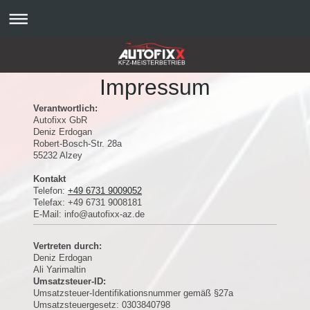
Impressum
Verantwortlich:
Autofixx GbR
Deniz
Erdogan
Robert-Bosch-Str.
28a
55232
Alzey
Kontakt
Telefon:
+49 6731 9009052
Telefax:
+49 6731 9008181
E-Mail:
info@autofixx-az.de
Vertreten durch:
Deniz Erdogan
Ali Yarimaltin
Umsatzsteuer-ID:
Umsatzsteuer-Identifikationsnummer gemäß §27a
Umsatzsteuergesetz: 0303840798